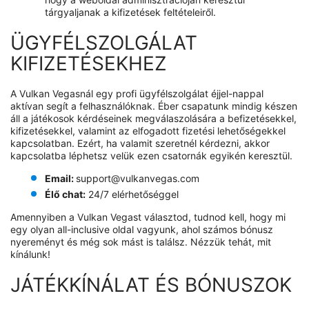
tárgyaljanak a kifizetések feltételeiről.
ÜGYFÉLSZOLGÁLAT
KIFIZETÉSEKHEZ
A Vulkan Vegasnál egy profi ügyfélszolgálat éjjel-nappal
aktívan segít a felhasználóknak. Éber csapatunk mindig készen
áll a játékosok kérdéseinek megválaszolására a befizetésekkel,
kifizetésekkel, valamint az elfogadott fizetési lehetőségekkel
kapcsolatban. Ezért, ha valamit szeretnél kérdezni, akkor
kapcsolatba léphetsz velük ezen csatornák egyikén keresztül.
Email:
support@vulkanvegas.com
Élő chat:
24/7 elérhetőséggel
Amennyiben a Vulkan Vegast választod, tudnod kell, hogy mi
egy olyan all-inclusive oldal vagyunk, ahol számos bónusz
nyereményt és még sok mást is találsz. Nézzük tehát, mit
kínálunk!
JÁTÉKKÍNÁLAT ÉS BÓNUSZOK