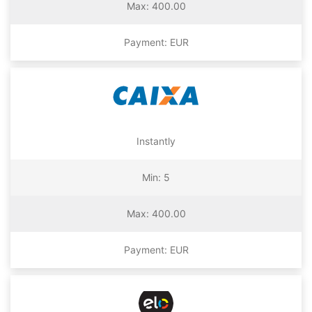
Max: 400.00
Payment: EUR
Instantly
Min: 5
Max: 400.00
Payment: EUR