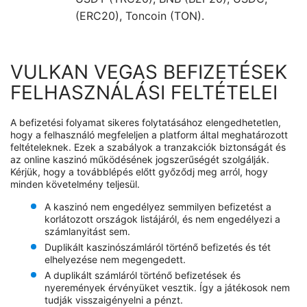
(ERC20), Toncoin (TON).
VULKAN VEGAS BEFIZETÉSEK
FELHASZNÁLÁSI FELTÉTELEI
A befizetési folyamat sikeres folytatásához elengedhetetlen,
hogy a felhasználó megfeleljen a platform által meghatározott
feltételeknek. Ezek a szabályok a tranzakciók biztonságát és
az online kaszinó működésének jogszerűségét szolgálják.
Kérjük, hogy a továbblépés előtt győződj meg arról, hogy
minden követelmény teljesül.
A kaszinó nem engedélyez semmilyen befizetést a
korlátozott országok listájáról, és nem engedélyezi a
számlanyitást sem.
Duplikált kaszinószámláról történő befizetés és tét
elhelyezése nem megengedett.
A duplikált számláról történő befizetések és
nyeremények érvényüket vesztik. Így a játékosok nem
tudják visszaigényelni a pénzt.