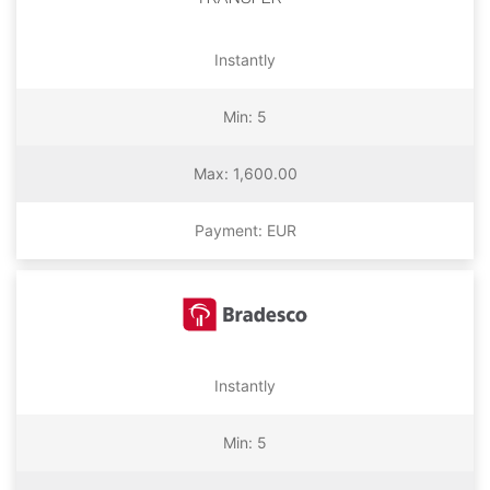
Instantly
Min: 5
Max: 1,600.00
Payment: EUR
Instantly
Min: 5