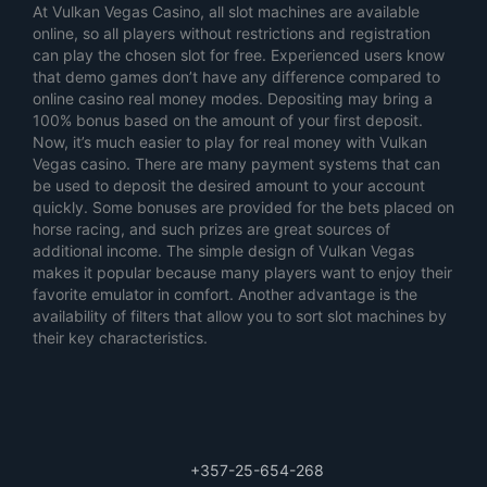
At Vulkan Vegas Casino, all slot machines are available
online, so all players without restrictions and registration
can play the chosen slot for free. Experienced users know
that demo games don’t have any difference compared to
online casino real money modes. Depositing may bring a
100% bonus based on the amount of your first deposit.
Now, it’s much easier to play for real money with Vulkan
Vegas casino. There are many payment systems that can
be used to deposit the desired amount to your account
quickly. Some bonuses are provided for the bets placed on
horse racing, and such prizes are great sources of
additional income. The simple design of Vulkan Vegas
makes it popular because many players want to enjoy their
favorite emulator in comfort. Another advantage is the
availability of filters that allow you to sort slot machines by
their key characteristics.
+357-25-654-268