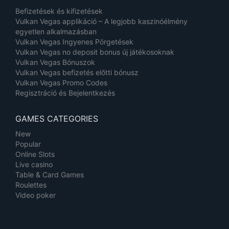
Befizetések és kifizetések
Vulkan Vegas applikáció – A legjobb kaszinóélmény
egyetlen alkalmazásban
Vulkan Vegas Ingyenes Pörgetések
Vulkan Vegas no deposit bonus új játékosoknak
Vulkan Vegas Bónuszok
Vulkan Vegas befizetés előtti bónusz
Vulkan Vegas Promo Codes
Regisztráció és Bejelentkezés
GAMES CATEGORIES
New
Popular
Online Slots
Live casino
Table & Card Games
Roulettes
Video poker