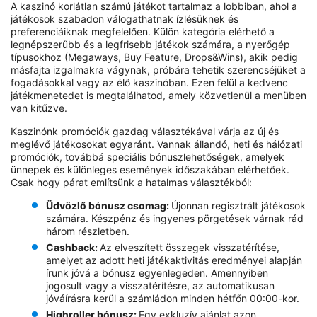
A kaszinó korlátlan számú játékot tartalmaz a lobbiban, ahol a
játékosok szabadon válogathatnak ízlésüknek és
preferenciáiknak megfelelően. Külön kategória elérhető a
legnépszerűbb és a legfrisebb játékok számára, a nyerőgép
típusokhoz (Megaways, Buy Feature, Drops&Wins), akik pedig
másfajta izgalmakra vágynak, próbára tehetik szerencséjüket a
fogadásokkal vagy az élő kaszinóban.
Ezen felül a kedvenc
játékmenetedet is megtalálhatod, amely közvetlenül a menüben
van kitűzve.
Kaszinónk promóciók gazdag választékával várja az új és
meglévő játékosokat egyaránt. Vannak állandó, heti és hálózati
promóciók, továbbá speciális bónuszlehetőségek, amelyek
ünnepek és különleges események időszakában elérhetőek.
Csak hogy párat említsünk a hatalmas választékból:
Üdvözlő bónusz csomag:
Újonnan regisztrált játékosok
számára. Készpénz és ingyenes pörgetések várnak rád
három részletben.
Cashback:
Az elveszített összegek visszatérítése,
amelyet az adott heti játékaktivitás eredményei alapján
írunk jóvá a bónusz egyenlegeden. Amennyiben
jogosult vagy a visszatérítésre, az automatikusan
jóváírásra kerül a számládon minden hétfőn 00:00-kor.
Highroller bónusz:
Egy exkluzív ajánlat azon