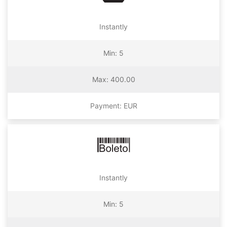
Instantly
Min: 5
Max: 400.00
Payment: EUR
Instantly
Min: 5