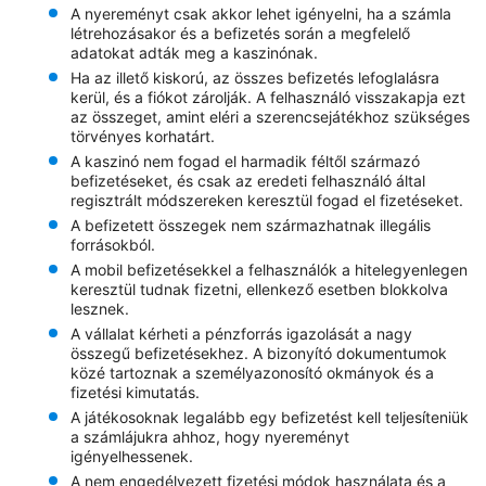
A nyereményt csak akkor lehet igényelni, ha a számla
létrehozásakor és a befizetés során a megfelelő
adatokat adták meg a kaszinónak.
Ha az illető kiskorú, az összes befizetés lefoglalásra
kerül, és a fiókot zárolják. A felhasználó visszakapja ezt
az összeget, amint eléri a szerencsejátékhoz szükséges
törvényes korhatárt.
A kaszinó nem fogad el harmadik féltől származó
befizetéseket, és csak az eredeti felhasználó által
regisztrált módszereken keresztül fogad el fizetéseket.
A befizetett összegek nem származhatnak illegális
forrásokból.
A mobil befizetésekkel a felhasználók a hitelegyenlegen
keresztül tudnak fizetni, ellenkező esetben blokkolva
lesznek.
A vállalat kérheti a pénzforrás igazolását a nagy
összegű befizetésekhez. A bizonyító dokumentumok
közé tartoznak a személyazonosító okmányok és a
fizetési kimutatás.
A játékosoknak legalább egy befizetést kell teljesíteniük
a számlájukra ahhoz, hogy nyereményt
igényelhessenek.
A nem engedélyezett fizetési módok használata és a