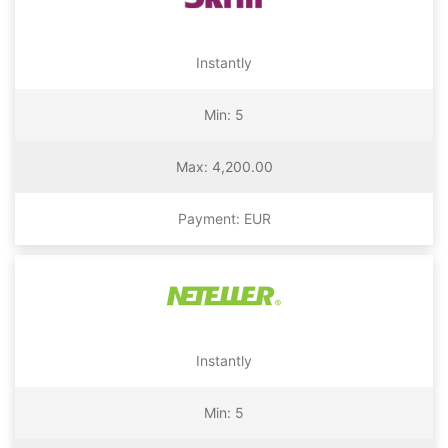
Instantly
Min: 5
Max: 4,200.00
Payment: EUR
Instantly
Min: 5