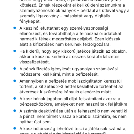
kötelező. Ennek részeként el kell küldeni számunkra a
személyazonosító okmányok – például az útlevél vagy a
személyi igazolvány – másolatát vagy digitális
fényképét.
A kaszinó lefuttathat egy személyazonossági
ellenőrzést, és továbbíthatja a felhasználói adatokat
harmadik félnek megerősítés céljából. Ezen időszak
alatt a kifizetések nem kerülnek feldolgozásra.
Ha kiderül, hogy egy kiskorú játékos játszik az oldalon,
akkor a kaszinó kérheti az összes korábbi kifizetés
visszafizetését.
A pénzkifizetés igénylését ugyanolyan számlázási
módszerrel kell kérni, mint a befizetését.
Amennyiben a befizetés mobilszolgáltatón keresztül
történt, a kifizetés 2–3 héttel késleltetve történhet az
átverések kiszűrésére irányuló ellenőrzés miatt.
A kaszinónak jogában áll díjat felszámítani azokra a
pénzeszközökre, amelyeket nem használtak fel játékra.
A számla deaktiválása után a felhasználó nem veheti ki
a pénzt, nem térhet vissza a korábbi számlára, és nem
nyithat újat sem.
A kaszinótársaság lehetővé teszi a játékosok számára,
hogy a weboldal adminisztrációján keresztül