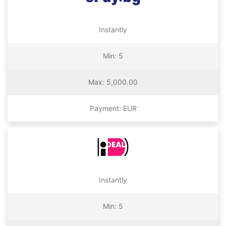
Instantly
Min: 5
Max: 5,000.00
Payment: EUR
Instantly
Min: 5