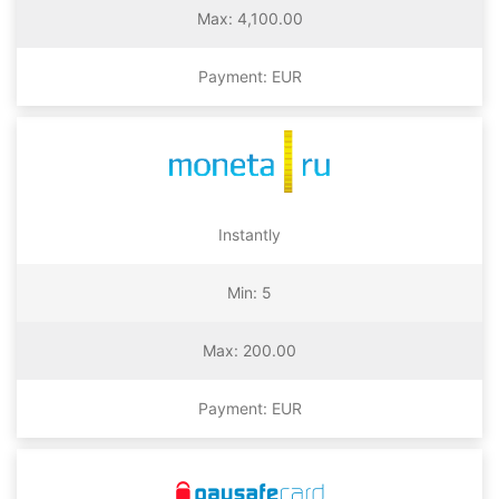
Max: 4,100.00
Payment: EUR
Instantly
Min: 5
Max: 200.00
Payment: EUR